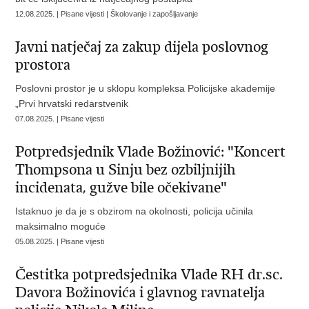
12.08.2025. | Pisane vijesti | Školovanje i zapošljavanje
Javni natječaj za zakup dijela poslovnog
prostora
Poslovni prostor je u sklopu kompleksa Policijske akademije
„Prvi hrvatski redarstvenik
07.08.2025. | Pisane vijesti
Potpredsjednik Vlade Božinović: "Koncert
Thompsona u Sinju bez ozbiljnijih
incidenata, gužve bile očekivane"
Istaknuo je da je s obzirom na okolnosti, policija učinila
maksimalno moguće
05.08.2025. | Pisane vijesti
Čestitka potpredsjednika Vlade RH dr.sc.
Davora Božinovića i glavnog ravnatelja