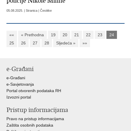
policije Nikole Miline
05.08.2025. | Stranica | Čestitke
««
« Prethodna
19
20
21
22
23
24
25
26
27
28
Sljedeća »
»»
e-Građani
e-Građani
e-Savjetovanja
Portal otvorenih podataka RH
Izvozni portal
Pristup informacijama
Pravo na pristup informacijama
Zaštita osobnih podataka