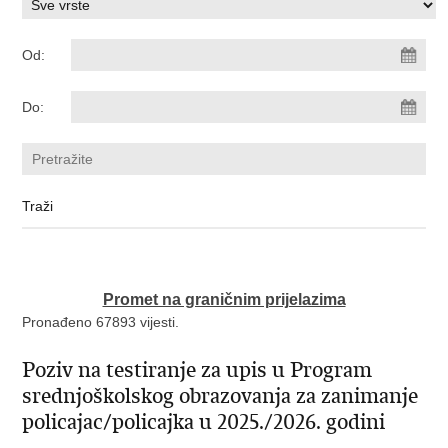
Od:
Do:
Promet na graničnim prijelazima
Pronađeno 67893 vijesti.
Poziv na testiranje za upis u Program
srednjoškolskog obrazovanja za zanimanje
policajac/policajka u 2025./2026. godini