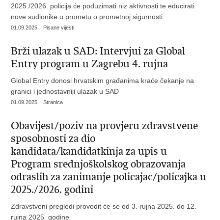
2025./2026. policija će poduzimati niz aktivnosti te educirati
nove sudionike u prometu o prometnoj sigurnosti
01.09.2025. | Pisane vijesti
Brži ulazak u SAD: Intervjui za Global
Entry program u Zagrebu 4. rujna
Global Entry donosi hrvatskim građanima kraće čekanje na
granici i jednostavniji ulazak u SAD
01.09.2025. | Stranica
Obavijest/poziv na provjeru zdravstvene
sposobnosti za dio
kandidata/kandidatkinja za upis u
Program srednjoškolskog obrazovanja
odraslih za zanimanje policajac/policajka u
2025./2026. godini
Zdravstveni pregledi provodit će se od 3. rujna 2025. do 12.
rujna 2025. godine