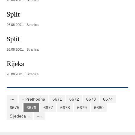
26.08.2001. | Stranica
Split
26.08.2001. | Stranica
Split
26.08.2001. | Stranica
Rijeka
26.08.2001. | Stranica
««
« Prethodna
6671
6672
6673
6674
6675
6676
6677
6678
6679
6680
Sljedeća »
»»