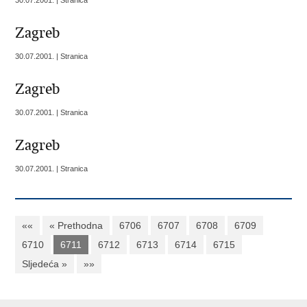
30.07.2001. | Stranica
Zagreb
30.07.2001. | Stranica
Zagreb
30.07.2001. | Stranica
Zagreb
30.07.2001. | Stranica
««
« Prethodna
6706
6707
6708
6709
6710
6711
6712
6713
6714
6715
Sljedeća »
»»