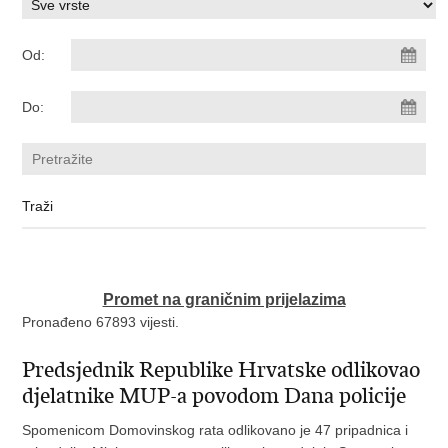
Od:
Do:
Promet na graničnim prijelazima
Pronađeno 67893 vijesti.
Predsjednik Republike Hrvatske odlikovao
djelatnike MUP-a povodom Dana policije
Spomenicom Domovinskog rata odlikovano je 47 pripadnica i