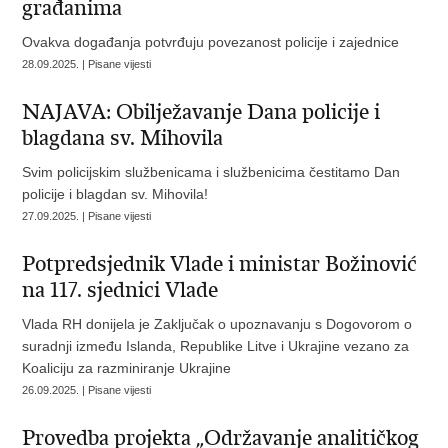
građanima
Ovakva događanja potvrđuju povezanost policije i zajednice
28.09.2025. | Pisane vijesti
NAJAVA: Obilježavanje Dana policije i
blagdana sv. Mihovila
Svim policijskim službenicama i službenicima čestitamo Dan
policije i blagdan sv. Mihovila!
27.09.2025. | Pisane vijesti
Potpredsjednik Vlade i ministar Božinović
na 117. sjednici Vlade
Vlada RH donijela je Zaključak o upoznavanju s Dogovorom o
suradnji između Islanda, Republike Litve i Ukrajine vezano za
Koaliciju za razminiranje Ukrajine
26.09.2025. | Pisane vijesti
Provedba projekta „Održavanje analitičkog