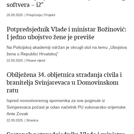
softvera – i2“
26.09.2025. | Priopćenja | Projekti
Potpredsjednik Vlade i ministar Božinović:
I jedno ubojstvo žene je previše
Na Policijskoj akademiji održan je okrugli stol na temu „Ubojstva
žena u Republici Hrvatskoj“
22.09.2025. | Pisane vijesti
Obilježena 34. obljetnica stradanja civila i
branitelja Svinjarevaca u Domovinskom
ratu
Ispred novootvorenog spomenika za sve poginule iz
Svinjarevaca počast je odao načelnik PU vukovarsko-srijemske
Ante Zovak
22.09.2025. | Stranica