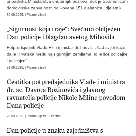
pripadnika Ministarstva unutarnjih poslova, dok je Spomenicom
domovinske zahvalnosti odlikovana 151 djelatnica i djelatnik
30.09.2025. | Pisane vijesti
„Sigurnost koja traje“: Svečano obilježen
Dan policije i blagdan svetog Mihovila
Potpredsjednik Vlade RH i ministar Božinović: „Kad svijet kaže
da je Hrvatska među najsigurnijim zemljama, to je lice policajke
i policajca“
29.09.2025. | Pisane vijesti
Čestitka potpredsjednika Vlade i ministra
dr. sc. Davora Božinovića i glavnog
ravnatelja policije Nikole Miline povodom
Dana policije
28.09.2025. | Pisane vijesti | Čestitke
Dan policije u znaku zajedništva s