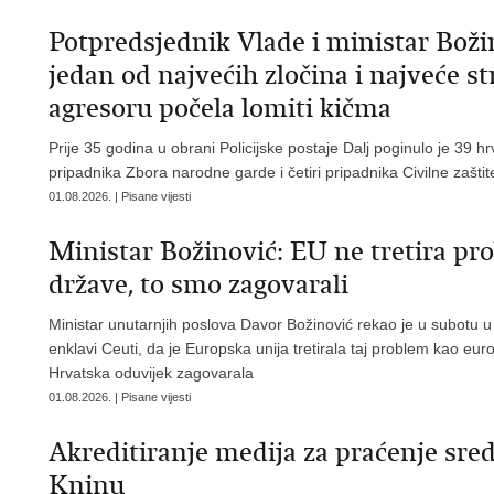
Potpredsjednik Vlade i ministar Boži
jedan od najvećih zločina i najveće str
agresoru počela lomiti kičma
Prije 35 godina u obrani Policijske postaje Dalj poginulo je 39 hrv
pripadnika Zbora narodne garde i četiri pripadnika Civilne zaštit
01.08.2026. | Pisane vijesti
Ministar Božinović: EU ne tretira pr
države, to smo zagovarali
Ministar unutarnjih poslova Davor Božinović rekao je u subotu u 
enklavi Ceuti, da je Europska unija tretirala taj problem kao eur
Hrvatska oduvijek zagovarala
01.08.2026. | Pisane vijesti
Akreditiranje medija za praćenje sred
Kninu