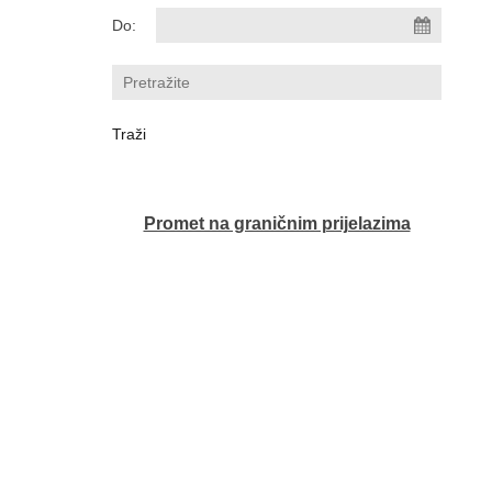
Do:
Promet na graničnim prijelazima