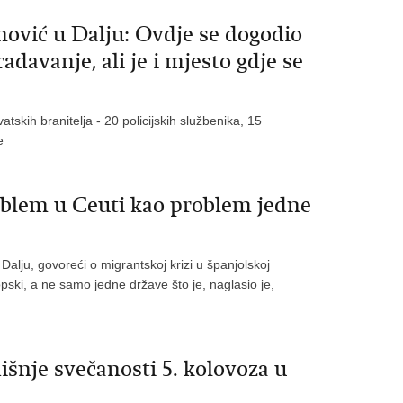
nović u Dalju: Ovdje se dogodio
adavanje, ali je i mjesto gdje se
atskih branitelja - 20 policijskih službenika, 15
e
oblem u Ceuti kao problem jedne
Dalju, govoreći o migrantskoj krizi u španjolskoj
opski, a ne samo jedne države što je, naglasio je,
išnje svečanosti 5. kolovoza u