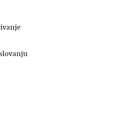
živanje
slovanju