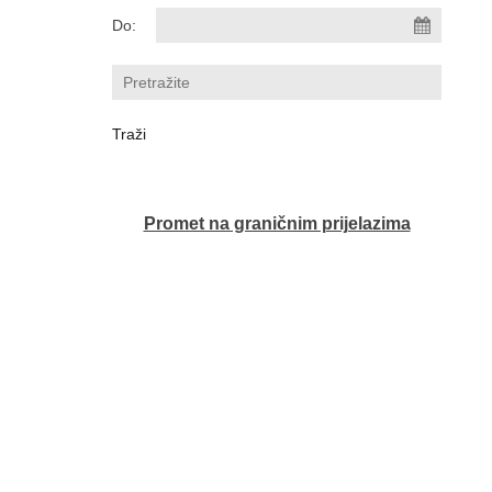
Do:
Promet na graničnim prijelazima