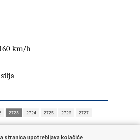
 160 km/h
silja
2
2723
2724
2725
2726
2727
a stranica upotrebljava kolačiće