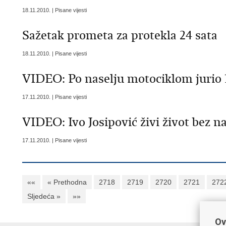
18.11.2010. | Pisane vijesti
Sažetak prometa za protekla 24 sata
18.11.2010. | Pisane vijesti
VIDEO: Po naselju motociklom jurio
17.11.2010. | Pisane vijesti
VIDEO: Ivo Josipović živi život bez na
17.11.2010. | Pisane vijesti
««
« Prethodna
2718
2719
2720
2721
272
Sljedeća »
»»
Ov