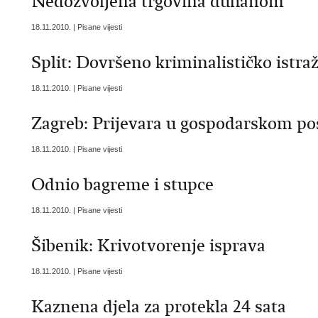
Nedozvoljena trgovina duhanom
18.11.2010. | Pisane vijesti
Split: Dovršeno kriminalističko istra
18.11.2010. | Pisane vijesti
Zagreb: Prijevara u gospodarskom po
18.11.2010. | Pisane vijesti
Odnio bagreme i stupce
18.11.2010. | Pisane vijesti
Šibenik: Krivotvorenje isprava
18.11.2010. | Pisane vijesti
Kaznena djela za protekla 24 sata