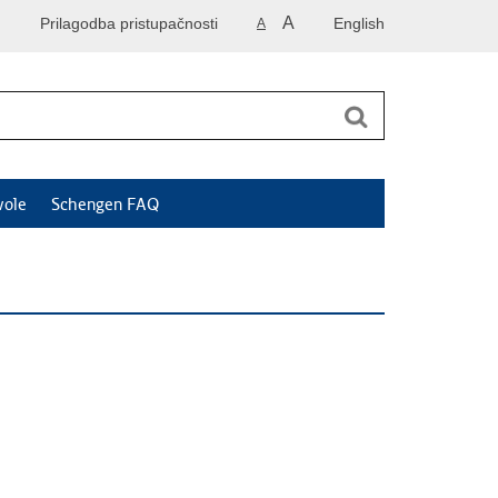
A
Prilagodba pristupačnosti
English
A
vole
Schengen FAQ