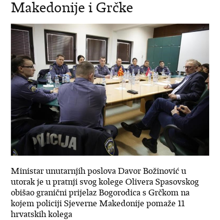
Makedonije i Grčke
Ministar unutarnjih poslova Davor Božinović u
utorak je u pratnji svog kolege Olivera Spasovskog
obišao granični prijelaz Bogorodica s Grčkom na
kojem policiji Sjeverne Makedonije pomaže 11
hrvatskih kolega