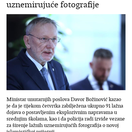
uznemirujuće fotografije
Ministar unutarnjih poslova Davor Božinović kazao
je da je tijekom četvrtka zabilježena ukupno 91 lažna
dojava o postavljenim eksplozivnim napravama u
srednjim školama, kao i da policija radi izvide vezane
za širenje lažnih uznemirujućih fotografija o novoj
islamističkoj prijetnji