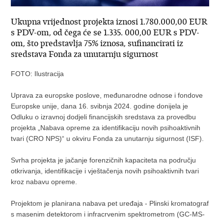
Ukupna vrijednost projekta iznosi 1.780.000,00 EUR
s PDV-om, od čega će se 1.335. 000,00 EUR s PDV-
om, što predstavlja 75% iznosa, sufinancirati iz
sredstava Fonda za unutarnju sigurnost
FOTO: Ilustracija
Uprava za europske poslove, međunarodne odnose i fondove
Europske unije, dana 16. svibnja 2024. godine donijela je
Odluku o izravnoj dodjeli financijskih sredstava za provedbu
projekta „Nabava opreme za identifikaciju novih psihoaktivnih
tvari (CRO NPS)“ u okviru Fonda za unutarnju sigurnost (ISF).
Svrha projekta je jačanje forenzičnih kapaciteta na području
otkrivanja, identifikacije i vještačenja novih psihoaktivnih tvari
kroz nabavu opreme.
Projektom je planirana nabava pet uređaja - Plinski kromatograf
s masenim detektorom i infracrvenim spektrometrom (GC-MS-