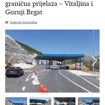
granična prijelaza – Vitaljina i
Gornji Brgat
Galerija fotografija