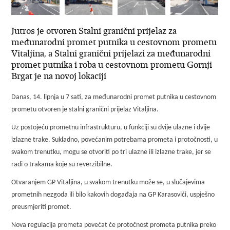
Jutros je otvoren Stalni granični prijelaz za
međunarodni promet putnika u cestovnom prometu
Vitaljina, a Stalni granični prijelazi za međunarodni
promet putnika i roba u cestovnom prometu Gornji
Brgat je na novoj lokaciji
Danas, 14. lipnja u 7 sati, za međunarodni promet putnika u cestovnom
prometu otvoren je stalni granični prijelaz Vitaljina.
Uz postojeću prometnu infrastrukturu, u funkciji su dvije ulazne i dvije
izlazne trake. Sukladno, povećanim potrebama prometa i protočnosti, u
svakom trenutku, mogu se otvoriti po tri ulazne ili izlazne trake, jer se
radi o trakama koje su reverzibilne.
Otvaranjem GP Vitaljina, u svakom trenutku može se, u slučajevima
prometnih nezgoda ili bilo kakovih događaja na GP Karasovići, uspješno
preusmjeriti promet.
Nova regulacija prometa povećat će protočnost prometa putnika preko