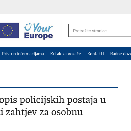
Pristup informacijama
Kutak za vozače
Kontakti
Radne doz
opis policijskih postaja u
i zahtjev za osobnu