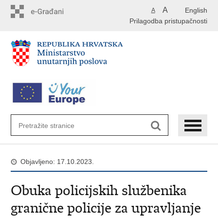
Preskoči
A
English
A
na
Prilagodba pristupačnosti
glavni
sadržaj
Objavljeno: 17.10.2023.
Obuka policijskih službenika
granične policije za upravljanje