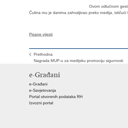
Ovom odlučnom gestom
Čulina mu je danima zahvaljivao preko medija, ističući
Pisane vijesti
Prethodna
Nagrada MUP-u za medijsku promociju sigurnosti
e-Građani
e-Građani
e-Savjetovanja
Portal otvorenih podataka RH
Izvozni portal