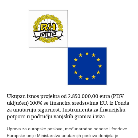
Ukupan iznos projekta od 2.850.000,00 eura (PDV
uključen) 100% se financira sredstvima EU, iz Fonda
za unutarnju sigurnost, Instrumenta za financijsku
potporu u području vanjskih granica i viza.
Uprava za europske poslove, međunarodne odnose i fondove
Europske unije Ministarstva unutarnjih poslova donijela je