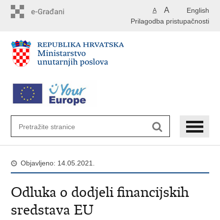
Preskoči
A
English
A
na
Prilagodba pristupačnosti
glavni
sadržaj
Objavljeno: 14.05.2021.
Odluka o dodjeli financijskih
sredstava EU