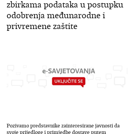
zbirkama podataka u postupku
odobrenja međunarodne i
privremene zaštite
Pozivamo predstavnike zainteresirane javnosti da
svoje prijedloge i primjedbe dostave putem