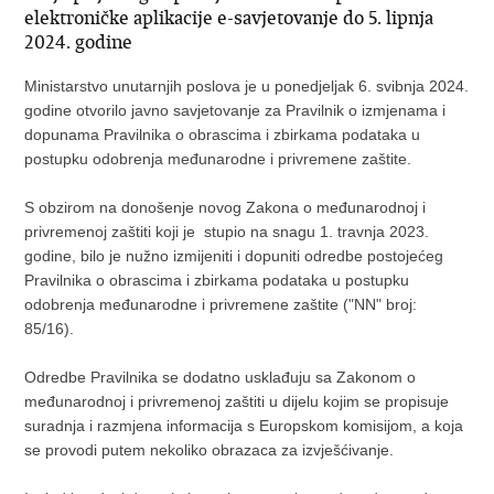
elektroničke aplikacije e-savjetovanje do 5. lipnja
2024. godine
Ministarstvo unutarnjih poslova je u ponedjeljak 6. svibnja 2024.
godine otvorilo javno savjetovanje za Pravilnik o izmjenama i
dopunama Pravilnika o obrascima i zbirkama podataka u
postupku odobrenja međunarodne i privremene zaštite.
S obzirom na donošenje novog Zakona o međunarodnoj i
privremenoj zaštiti koji je stupio na snagu 1. travnja 2023.
godine, bilo je nužno izmijeniti i dopuniti odredbe postojećeg
Pravilnika o obrascima i zbirkama podataka u postupku
odobrenja međunarodne i privremene zaštite ("NN" broj:
85/16).
Odredbe Pravilnika se dodatno usklađuju sa Zakonom o
međunarodnoj i privremenoj zaštiti u dijelu kojim se propisuje
suradnja i razmjena informacija s Europskom komisijom, a koja
se provodi putem nekoliko obrazaca za izvješćivanje.