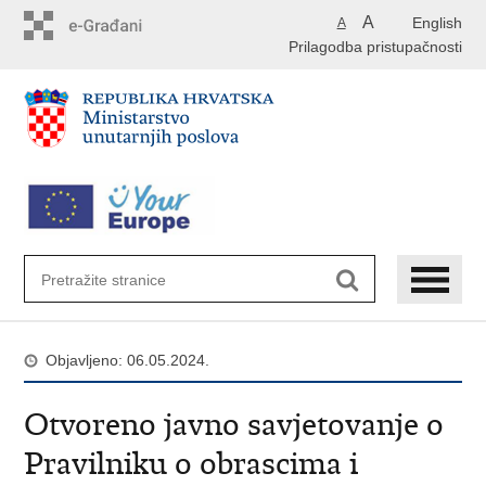
Preskoči
A
English
A
na
Prilagodba pristupačnosti
glavni
sadržaj
Objavljeno: 06.05.2024.
Otvoreno javno savjetovanje o
Pravilniku o obrascima i