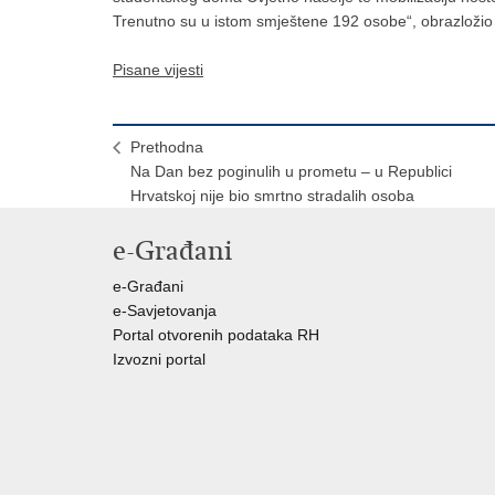
Trenutno su u istom smještene 192 osobe“, obrazložio 
Pisane vijesti
Prethodna
Na Dan bez poginulih u prometu – u Republici
Hrvatskoj nije bio smrtno stradalih osoba
e-Građani
e-Građani
e-Savjetovanja
Portal otvorenih podataka RH
Izvozni portal