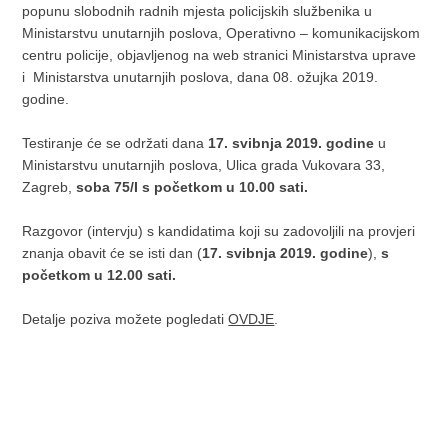
popunu slobodnih radnih mjesta policijskih službenika u
Ministarstvu unutarnjih poslova, Operativno – komunikacijskom
centru policije, objavljenog na web stranici Ministarstva uprave
i Ministarstva unutarnjih poslova, dana 08. ožujka 2019.
godine.
Testiranje će se održati dana
17. svibnja 2019. godine
u
Ministarstvu unutarnjih poslova, Ulica grada Vukovara 33,
Zagreb,
soba 75/I s početkom u 10.00 sati.
Razgovor (intervju) s kandidatima koji su zadovoljili na provjeri
znanja obavit će se isti dan (
17. svibnja 2019. godine
),
s
početkom u 12.00 sati.
Detalje poziva možete pogledati
OVDJE
.