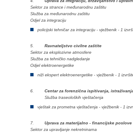
4.
Uprava za imigraciju, državljanstvo i uprav
Sektor za strance i međunarodnu zaštitu
Služba za međunarodnu zaštitu
Odjel za integraciju
policijski tehničar za integraciju - vježbenik - 1 izvrši
5.
Ravnateljstvo civilne zaštite
Sektor za eksplozivne atmosfere
Služba za tehničko nadgledanje
Odjel elektroenergetike
niži ekspert elektroenergetike - vježbenik - 1 izvršite
6.
Centar za forenzična ispitivanja, istraživanj
Služba traseoloških vještačenja
vještak za prometna vještačenja - vježbenik - 1 izvrš
7.
Uprava za materijalno - financijske poslove
Sektor za upravljanje nekretninama