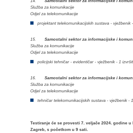
14.
Samostalni sektor za informacijske i komun
Služba za komunikacije
Odjel za telekomunikacije
projektant telekomunikacijskih sustava - vježbenik - 
15.
Samostalni sektor za informacijske i komun
Služba za komunikacije
Odjel za telekomunikacije
policijski tehničar - evidentičar - vježbenik - 1 izvršit
16.
Samostalni sektor za informacijske i komun
Služba za komunikacije
Odjel za telekomunikacije
tehničar telekomunikacijskih sustava - vježbenik - 1 
Testiranje će se provesti 7. veljače 2024. godine u
Zagreb, s početkom u 9 sati.