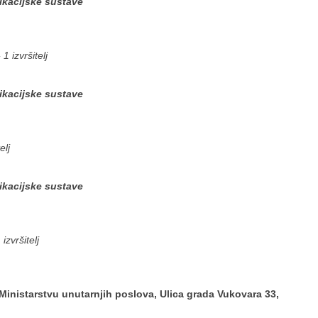
ikacijske sustave
1 izvršitelj
ikacijske sustave
elj
ikacijske sustave
izvršitelj
 Ministarstvu unutarnjih poslova, Ulica grada Vukovara 33,