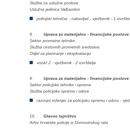
Služba za uslužne poslove
Uslužna jedinica Valbandon
policijski tehničar - nabavljač - vježbenik - 1 izvršitel
8.
Uprava za materijalno - financijske poslove
Sektor prometne tehnike
Služba cestovnih prometnih sredstava
Odjel za planiranje i eksploataciju
vozač 2 - vježbenik - 2 izvršitelja
9.
Uprava za materijalno - financijske poslove
Sektor policijske tehnike i opreme
Služba policijske opreme i odore
razvojni inženjer za policijsku opremu i odoru - vježb
10.
Glavno tajništvo
Arhiv hrvatske policije iz Domovinskog rata