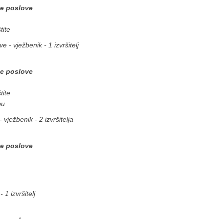
ne poslove
tite
e - vježbenik - 1 izvršitelj
ne poslove
tite
bu
 vježbenik - 2 izvršitelja
ne poslove
 1 izvršitelj