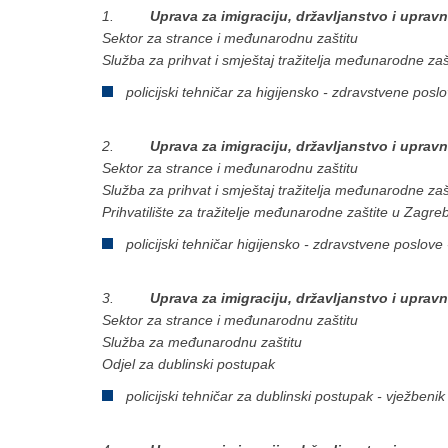
1.
Uprava za imigraciju, državljanstvo i uprav
Sektor za strance i međunarodnu zaštitu
Služba za prihvat i smještaj tražitelja međunarodne zaš
policijski tehničar za higijensko - zdravstvene poslov
2.
Uprava za imigraciju, državljanstvo i uprav
Sektor za strance i međunarodnu zaštitu
Služba za prihvat i smještaj tražitelja međunarodne zaš
Prihvatilište za tražitelje međunarodne zaštite u Zagre
policijski tehničar higijensko - zdravstvene poslove -
3.
Uprava za imigraciju, državljanstvo i uprav
Sektor za strance i međunarodnu zaštitu
Služba za međunarodnu zaštitu
Odjel za dublinski postupak
policijski tehničar za dublinski postupak - vježbenik -