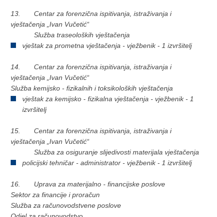
13. Centar za forenzična ispitivanja, istraživanja i
vještačenja „Ivan Vučetić“
Služba traseoloških vještačenja
vještak za prometna vještačenja - vježbenik - 1 izvršitelj
14. Centar za forenzična ispitivanja, istraživanja i
vještačenja „Ivan Vučetić“
Služba kemijsko - fizikalnih i toksikoloških vještačenja
vještak za kemijsko - fizikalna vještačenja - vježbenik - 1
izvršitelj
15. Centar za forenzična ispitivanja, istraživanja i
vještačenja „Ivan Vučetić“
Služba za osiguranje slijedivosti materijala vještačenja
policijski tehničar - administrator - vježbenik - 1 izvršitelj
16. Uprava za materijalno - financijske poslove
Sektor za financije i proračun
Služba za računovodstvene poslove
Odjel za računovodstvo