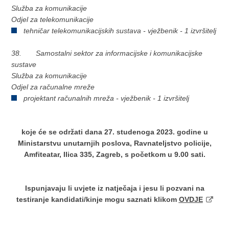
Služba za komunikacije
Odjel za telekomunikacije
tehničar telekomunikacijskih sustava - vježbenik - 1 izvršitelj
38. Samostalni sektor za informacijske i komunikacijske
sustave
Služba za komunikacije
Odjel za računalne mreže
projektant računalnih mreža - vježbenik - 1 izvršitelj
koje će se održati dana 27. studenoga 2023. godine u
Ministarstvu unutarnjih poslova, Ravnateljstvo policije,
Amfiteatar, Ilica 335, Zagreb, s početkom u 9.00 sati.
Ispunjavaju li uvjete iz natječaja i jesu li pozvani na
testiranje kandidati/kinje mogu saznati klikom
OVDJE