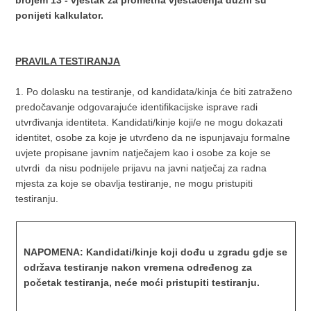
ponijeti kalkulator.
PRAVILA TESTIRANJA
1. Po dolasku na testiranje, od kandidata/kinja će biti zatraženo
predočavanje odgovarajuće identifikacijske isprave radi
utvrđivanja identiteta. Kandidati/kinje koji/e ne mogu dokazati
identitet, osobe za koje je utvrđeno da ne ispunjavaju formalne
uvjete propisane javnim natječajem kao i osobe za koje se
utvrdi da nisu podnijele prijavu na javni natječaj za radna
mjesta za koje se obavlja testiranje, ne mogu pristupiti
testiranju.
NAPOMENA: Kandidati/kinje koji dođu u zgradu gdje se
održava testiranje nakon vremena određenog za
početak testiranja, neće moći pristupiti testiranju.