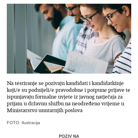
Na testiranje se pozivaju kandidati i kandidatkinje
koji/e su podnijeli/e pravodobne i potpune prijave te
ispunjavaju formalne uvjete iz javnog natječaja za
prijam u državnu službu na neodređeno vrijeme u
Ministarstvo unutarnjih poslova
FOTO: Ilustracija
POZIV NA