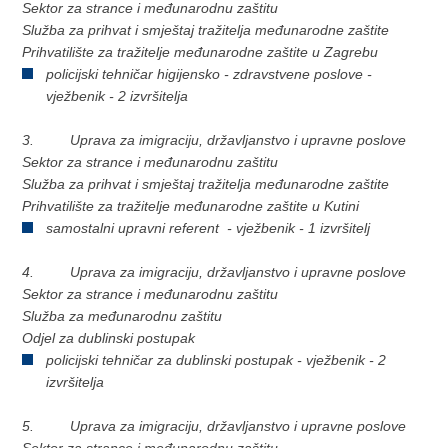
Sektor za strance i međunarodnu zaštitu
Služba za prihvat i smještaj tražitelja međunarodne zaštite
Prihvatilište za tražitelje međunarodne zaštite u Zagrebu
policijski tehničar higijensko - zdravstvene poslove -
vježbenik - 2 izvršitelja
3. Uprava za imigraciju, državljanstvo i upravne poslove
Sektor za strance i međunarodnu zaštitu
Služba za prihvat i smještaj tražitelja međunarodne zaštite
Prihvatilište za tražitelje međunarodne zaštite u Kutini
samostalni upravni referent - vježbenik - 1 izvršitelj
4. Uprava za imigraciju, državljanstvo i upravne poslove
Sektor za strance i međunarodnu zaštitu
Služba za međunarodnu zaštitu
Odjel za dublinski postupak
policijski tehničar za dublinski postupak - vježbenik - 2
izvršitelja
5. Uprava za imigraciju, državljanstvo i upravne poslove
Sektor za strance i međunarodnu zaštitu