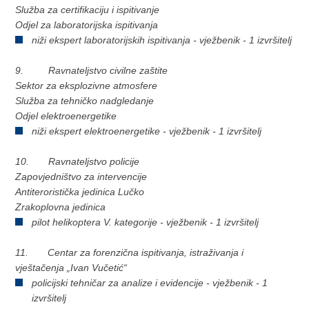
Služba za certifikaciju i ispitivanje
Odjel za laboratorijska ispitivanja
niži ekspert laboratorijskih ispitivanja - vježbenik - 1 izvršitelj
9. Ravnateljstvo civilne zaštite
Sektor za eksplozivne atmosfere
Služba za tehničko nadgledanje
Odjel elektroenergetike
niži ekspert elektroenergetike - vježbenik - 1 izvršitelj
10. Ravnateljstvo policije
Zapovjedništvo za intervencije
Antiteroristička jedinica Lučko
Zrakoplovna jedinica
pilot helikoptera V. kategorije - vježbenik - 1 izvršitelj
11. Centar za forenzična ispitivanja, istraživanja i
vještačenja „Ivan Vučetić“
policijski tehničar za analize i evidencije - vježbenik - 1
izvršitelj