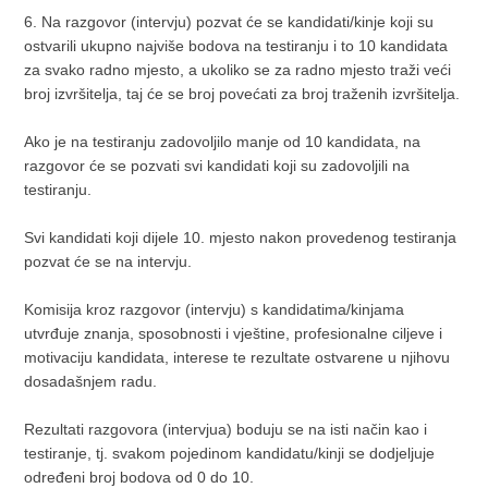
6. Na razgovor (intervju) pozvat će se kandidati/kinje koji su
ostvarili ukupno najviše bodova na testiranju i to 10 kandidata
za svako radno mjesto, a ukoliko se za radno mjesto traži veći
broj izvršitelja, taj će se broj povećati za broj traženih izvršitelja.
Ako je na testiranju zadovoljilo manje od 10 kandidata, na
razgovor će se pozvati svi kandidati koji su zadovoljili na
testiranju.
Svi kandidati koji dijele 10. mjesto nakon provedenog testiranja
pozvat će se na intervju.
Komisija kroz razgovor (intervju) s kandidatima/kinjama
utvrđuje znanja, sposobnosti i vještine, profesionalne ciljeve i
motivaciju kandidata, interese te rezultate ostvarene u njihovu
dosadašnjem radu.
Rezultati razgovora (intervjua) boduju se na isti način kao i
testiranje, tj. svakom pojedinom kandidatu/kinji se dodjeljuje
određeni broj bodova od 0 do 10.