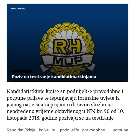
Kandidati/tkinje koji/e su podnijeli/e pravodobne i
potpune prijave te ispunjavaju formalne uvjete iz
javnog natječaja za prijam u državnu službu na
neodređeno vrijeme objavljenog u NN br. 90 od 10.
listopada 2018. godine pozivaju se na testiranje
Kandidati/tkinje koji/e su podnijeli/e pravodobne i potpune