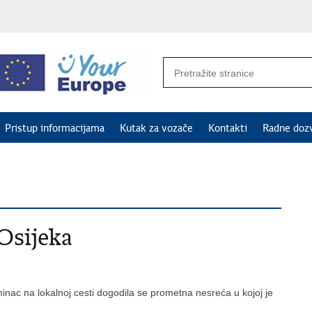
Pristup informacijama
Kutak za vozače
Kontakti
Radne doz
Osijeka
inac na lokalnoj cesti dogodila se prometna nesreća u kojoj je