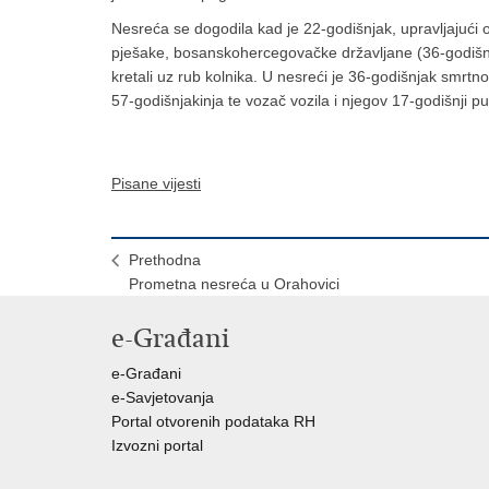
Nesreća se dogodila kad je 22-godišnjak, upravljajući 
pješake, bosanskohercegovačke državljane (36-godišnja
kretali uz rub kolnika. U nesreći je 36-godišnjak smrtn
57-godišnjakinja te vozač vozila i njegov 17-godišnji pu
Pisane vijesti
Prethodna
Prometna nesreća u Orahovici
e-Građani
e-Građani
e-Savjetovanja
Portal otvorenih podataka RH
Izvozni portal