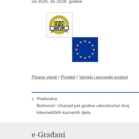
od 2026. do 2028. godine.
Pisane vijesti
|
Projekti
|
Vanjski i europski poslovi
Prethodna
Božinović: Unazad pet godina udvostručen broj
kibernetičkih kaznenih djela
e-Građani