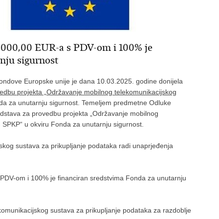
0.000,00 EUR-a s PDV-om i 100% je
nju sigurnost
ndove Europske unije je dana 10.03.2025. godine donijela
rovedbu projekta „Održavanje mobilnog telekomunikacijskog
da za unutarnju sigurnost. Temeljem predmetne Odluke
sredstava za provedbu projekta „Održavanje mobilnog
- SPKP“ u okviru Fonda za unutarnju sigurnost.
skog sustava za prikupljanje podataka radi unaprjeđenja
 PDV-om i 100% je financiran sredstvima Fonda za unutarnju
komunikacijskog sustava za prikupljanje podataka za razdoblje