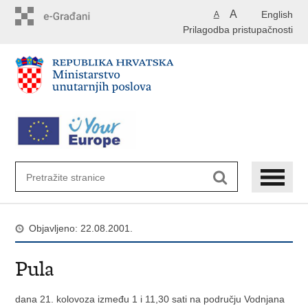
Preskoči
A
English
A
na
Prilagodba pristupačnosti
glavni
sadržaj
Objavljeno: 22.08.2001.
Pula
dana 21. kolovoza između 1 i 11,30 sati na području Vodnjana