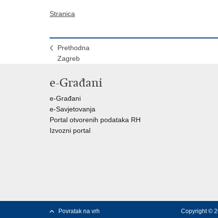
Stranica
Prethodna
Zagreb
e-Građani
e-Građani
e-Savjetovanja
Portal otvorenih podataka RH
Izvozni portal
Povratak na vrh
Copyright © 2