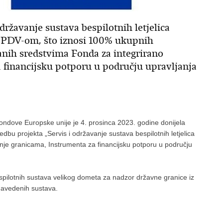
državanje sustava bespilotnih letjelica
s PDV-om, što iznosi 100% ukupnih
anih sredstvima Fonda za integrirano
 financijsku potporu u području upravljanja
dove Europske unije je 4. prosinca 2023. godine donijela
edbu projekta „Servis i održavanje sustava bespilotnih letjelica
anje granicama, Instrumenta za financijsku potporu u području
pilotnih sustava velikog dometa za nadzor državne granice iz
 navedenih sustava.