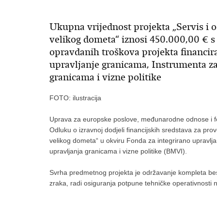
Ukupna vrijednost projekta „Servis i o
velikog dometa“ iznosi 450.000,00 € 
opravdanih troškova projekta financir
upravljanje granicama, Instrumenta za
granicama i vizne politike
FOTO: ilustracija
Uprava za europske poslove, međunarodne odnose i fon
Odluku o izravnoj dodjeli financijskih sredstava za prov
velikog dometa“ u okviru Fonda za integrirano upravlj
upravljanja granicama i vizne politike (BMVI).
Svrha predmetnog projekta je održavanje kompleta bes
zraka, radi osiguranja potpune tehničke operativnosti