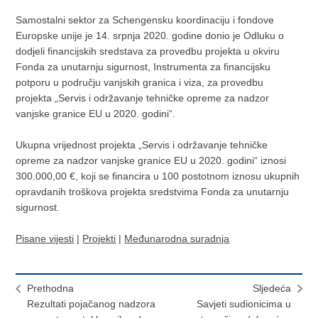
Samostalni sektor za Schengensku koordinaciju i fondove
Europske unije je 14. srpnja 2020. godine donio je Odluku o
dodjeli financijskih sredstava za provedbu projekta u okviru
Fonda za unutarnju sigurnost, Instrumenta za financijsku
potporu u području vanjskih granica i viza, za provedbu
projekta „Servis i održavanje tehničke opreme za nadzor
vanjske granice EU u 2020. godini“.
Ukupna vrijednost projekta „Servis i održavanje tehničke
opreme za nadzor vanjske granice EU u 2020. godini“ iznosi
300.000,00 €, koji se financira u 100 postotnom iznosu ukupnih
opravdanih troškova projekta sredstvima Fonda za unutarnju
sigurnost.
Pisane vijesti
|
Projekti
|
Međunarodna suradnja
Prethodna
Sljedeća
Rezultati pojačanog nadzora
Savjeti sudionicima u