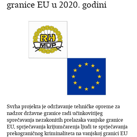
granice EU u 2020. godini
Svrha projekta je održavanje tehničke opreme za
nadzor državne granice radi učinkovitijeg
sprečavanja nezakonitih prelazaka vanjske granice
EU, sprječavanja krijumčarenja ljudi te sprječavanja
prekograničnog kriminaliteta na vanjskoj granici EU