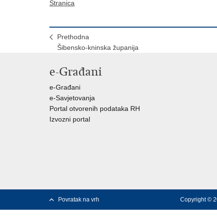
Stranica
Prethodna
Šibensko-kninska županija
e-Građani
e-Građani
e-Savjetovanja
Portal otvorenih podataka RH
Izvozni portal
Povratak na vrh
Copyright © 2