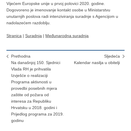
Vijećem Europske unije u prvoj polovici 2020. godine.
Dogovoreno je imenovanje kontakt osobe u Ministarstvu
unutarnjih poslova radi intenziviranja suradnje s Agencijom u
nadolazećem razdoblju.
Stranica
|
Suradnja
|
Međunarodna suradnja
Prethodna
Sljedeća
Na današnjoj 150. Sjednici
Kalendar nasilja u obitelji
Vlada RH je prihvatila
Izvješće o realizaciji
Programa aktivnosti u
provedbi posebnih mjera
zaštite od požara od
interesa za Republiku
Hrvatsku u 2018. godini i
Prijedlog programa za 2019.
godinu