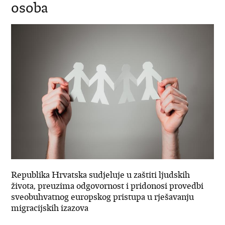
osoba
Republika Hrvatska sudjeluje u zaštiti ljudskih
života, preuzima odgovornost i pridonosi provedbi
sveobuhvatnog europskog pristupa u rješavanju
migracijskih izazova