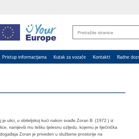
Pristup informacijama
Kutak za vozače
Kontakti
Radne doz
je ulici, u obiteljskoj kući nakon svađe Zoran B. (1972.) iz
 lice, nanijevši mu tešku tjelesnu ozljedu, kojemu je liječnička
događaja Zoran je priveden u službene prostorije na