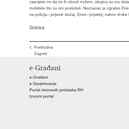
zaprijetio im da će ih ubosti nožem, obojica su mu da
mobitele što su oni poslušali. Neznanac je zgrabio Ene
na policiju i prijaviti slučaj. Enes i prijatelj, nakon drske k
Stranica
Prethodna
Zagreb
e-Građani
e-Građani
e-Savjetovanja
Portal otvorenih podataka RH
Izvozni portal