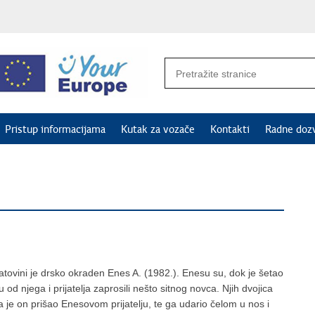
Pristup informacijama
Kutak za vozače
Kontakti
Radne doz
atovini je drsko okraden Enes A. (1982.). Enesu su, dok je šetao
u od njega i prijatelja zaprosili nešto sitnog novca. Njih dvojica
ada je on prišao Enesovom prijatelju, te ga udario čelom u nos i