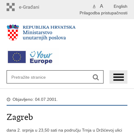
Preskoči
A
English
A
na
Prilagodba pristupačnosti
glavni
sadržaj
Objavljeno: 04.07.2001.
Zagreb
dana 2. srpnja u 23,50 sati na području Trnja u Držićevoj ulici