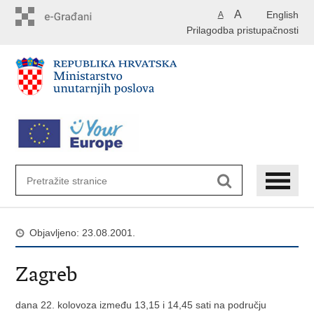
Preskoči
A
English
A
na
Prilagodba pristupačnosti
glavni
sadržaj
Objavljeno: 23.08.2001.
Zagreb
dana 22. kolovoza između 13,15 i 14,45 sati na području