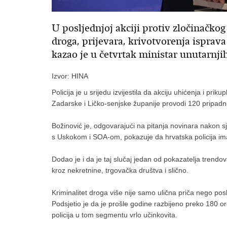
U posljednjoj akciji protiv zločinačk
droga, prijevara, krivotvorenja isprav
kazao je u četvrtak ministar unutarnj
Izvor: HINA
Policija je u srijedu izvijestila da akciju uhićenja i p
Zadarske i Ličko-senjske županije provodi 120 pripadnika
Božinović je, odgovarajući na pitanja novinara nakon s
s Uskokom i SOA-om, pokazuje da hrvatska policija ima
Dodao je i da je taj slučaj jedan od pokazatelja trendo
kroz nekretnine, trgovačka društva i slično.
Kriminalitet droga više nije samo ulična priča nego po
Podsjetio je da je prošle godine razbijeno preko 180 or
policija u tom segmentu vrlo učinkovita.