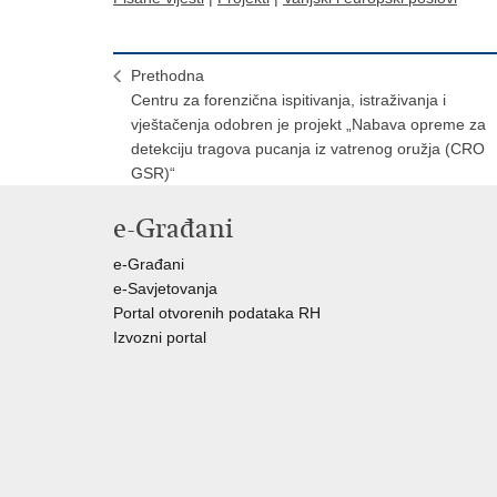
Prethodna
Centru za forenzična ispitivanja, istraživanja i
vještačenja odobren je projekt „Nabava opreme za
detekciju tragova pucanja iz vatrenog oružja (CRO
GSR)“
e-Građani
e-Građani
e-Savjetovanja
Portal otvorenih podataka RH
Izvozni portal