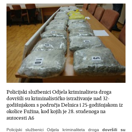
Policijski službenici Odjela kriminaliteta droga
dovršili su kriminalističko istraživanje nad 32-
godišnjakom s područja Delnica i 25-godišnjakom iz
okolice Fužina, kod kojih je 28. studenoga na
autocesti A6
Policijski službenici Odjela kriminaliteta droga
dovršili su