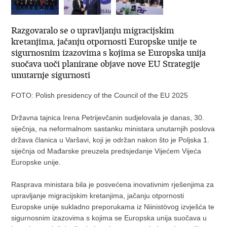
Razgovaralo se o upravljanju migracijskim
kretanjima, jačanju otpornosti Europske unije te
sigurnosnim izazovima s kojima se Europska unija
suočava uoči planirane objave nove EU Strategije
unutarnje sigurnosti
FOTO: Polish presidency of the Council of the EU 2025
Državna tajnica Irena Petrijevčanin sudjelovala je danas, 30.
siječnja, na neformalnom sastanku ministara unutarnjih poslova
država članica u Varšavi, koji je održan nakon što je Poljska 1.
siječnja od Mađarske preuzela predsjedanje Vijećem Vijeća
Europske unije.
Rasprava ministara bila je posvećena inovativnim rješenjima za
upravljanje migracijskim kretanjima, jačanju otpornosti
Europske unije sukladno preporukama iz Niinistövog izvješća te
sigurnosnim izazovima s kojima se Europska unija suočava u