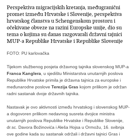
Perspektiva migracijskih kretanja, međugranični
promet između Hrvatske i Slovenije, perspektiva
hrvatskog članstva u Schengenskom prostoru i
očekivane obveze na razini Europske unije, dio su
tema o kojima su danas razgovarali državni tajnici
MUP-a Republike Hrvatske i Republike Slovenije
FOTO: PU karlovačka
Tijekom službenog posjeta državnog tajnika slovenskog MUP-a
Franca Kanglera
, u sjedištu Ministarstva unutarnjih poslova
Republike Hrvatske primila je državna tajnica za europske i
međunarodne poslove
Terezija Gras
kojom prilikom je održan
radni sastanak dvoje državnih tajnika.
Nastavak je ovo aktivnosti između hrvatskog i slovenskog MUP-
a dogovoren prilikom nedavnog susreta dvojice ministra
unutarnjih poslova Republike Hrvatske i Republike Slovenije,
dr.sc. Davora Božinovića i Aleša Hojsa u Ormožu, 16. svibnja
ove godine kada su sastanak održali i državni tajnici Gras i