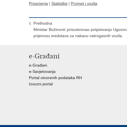
Priopćenja
|
Statistike
|
Promet i vozila
Prethodna
Ministar Božinović prisustvovao potpisivanju Ugovor
prijenosu sredstava za nabavu vatrogasnih vozila
e-Građani
e-Građani
e-Savjetovanja
Portal otvorenih podataka RH
Izvozni portal