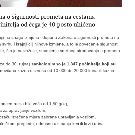
a o sigurnosti prometa na cestama
činitelja od čega je 40 posto uhićeno
panja na snagu izmjena i dopuna Zakona o sigurnosti prometa na
rhu i krajnji cilj njihove izmjene, a to je povećanje sigurnosti
te, što je najvažnije, smanjenje smrtnog stradavanja u prometu.
za do 30. rujna)
sankcionirano je 1.347 počinitelja koji su
 novčana kazna u iznosu od 10.000 do 20.000 kuna ili kazna
oncentracija bila veća od 1,50 g/kg,
a za upravljanje vozilom,
vozaču izrečena mjera zabrane upravljanja vozilom,
ječničkom pregledu, odnosno uzimanju krvi ili krvi i urina.