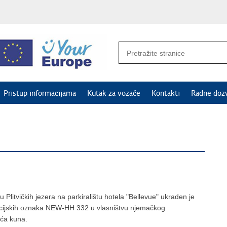
Pristup informacijama
Kutak za vozače
Kontakti
Radne doz
 Plitvičkih jezera na parkiralištu hotela "Bellevue" ukraden je
acijskih oznaka NEW-HH 332 u vlasništvu njemačkog
uća kuna.