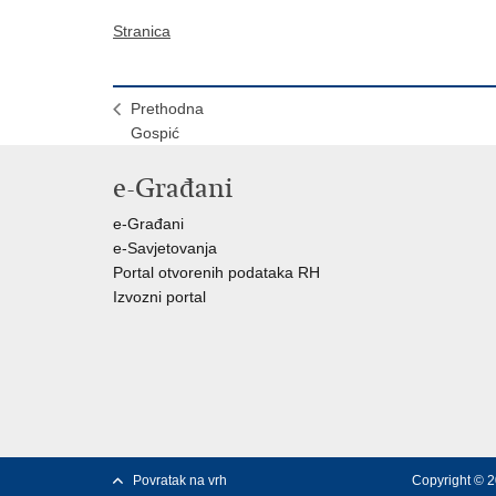
Stranica
Prethodna
Gospić
e-Građani
e-Građani
e-Savjetovanja
Portal otvorenih podataka RH
Izvozni portal
Povratak na vrh
Copyright © 2