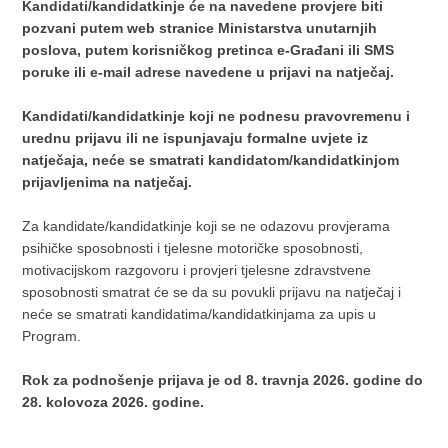
Kandidati/kandidatkinje će na navedene provjere biti
pozvani putem web stranice Ministarstva unutarnjih
poslova, putem korisničkog pretinca e-Građani ili SMS
poruke ili e-mail adrese navedene u prijavi na natječaj.
Kandidati/kandidatkinje koji ne podnesu pravovremenu i
urednu prijavu ili ne ispunjavaju formalne uvjete iz
natječaja, neće se smatrati kandidatom/kandidatkinjom
prijavljenima na natječaj.
Za kandidate/kandidatkinje koji se ne odazovu provjerama
psihičke sposobnosti i tjelesne motoričke sposobnosti,
motivacijskom razgovoru i provjeri tjelesne zdravstvene
sposobnosti smatrat će se da su povukli prijavu na natječaj i
neće se smatrati kandidatima/kandidatkinjama za upis u
Program.
Rok za podnošenje prijava je od 8. travnja 2026. godine do
28. kolovoza 2026. godine.