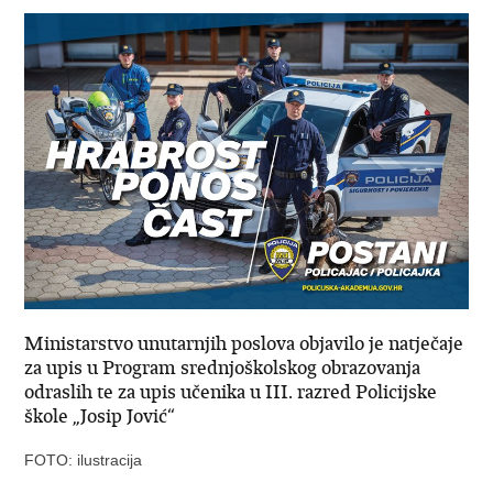
Ministarstvo unutarnjih poslova objavilo je natječaje
za upis u Program srednjoškolskog obrazovanja
odraslih te za upis učenika u III. razred Policijske
škole „Josip Jović“
FOTO: ilustracija