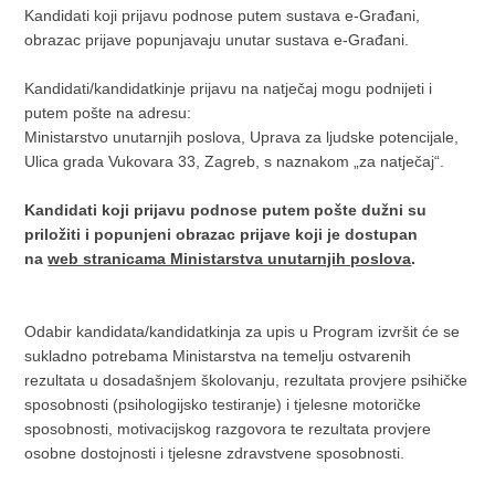
Kandidati koji prijavu podnose putem sustava e-Građani,
obrazac prijave popunjavaju unutar sustava e-Građani.
Kandidati/kandidatkinje prijavu na natječaj mogu podnijeti i
putem pošte na adresu:
Ministarstvo unutarnjih poslova, Uprava za ljudske potencijale,
Ulica grada Vukovara 33, Zagreb, s naznakom „za natječaj“.
Kandidati koji prijavu podnose putem pošte dužni su
priložiti i popunjeni obrazac prijave koji je dostupan
na
web stranicama Ministarstva unutarnjih poslova
.
Odabir kandidata/kandidatkinja za upis u Program izvršit će se
sukladno potrebama Ministarstva na temelju ostvarenih
rezultata u dosadašnjem školovanju, rezultata provjere psihičke
sposobnosti (psihologijsko testiranje) i tjelesne motoričke
sposobnosti, motivacijskog razgovora te rezultata provjere
osobne dostojnosti i tjelesne zdravstvene sposobnosti.