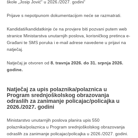
škole „Josip Jović“ u 2026./2027. godini“
Prijave s nepotpunom dokumentacijom neće se razmatrati.
Kandidati/kandidatkinje će na provjere biti pozvani putem web
stranice Ministarstva unutarnjih poslova, korisničkog pretinca e-
Građani te SMS poruka i e-mail adrese navedene u prijavi na
natječaj.
Natječaj je otvoren od
8. travnja 2026. do 31. srpnja 2026.
godine.
Natječaj za upis polaznika/polaznica u
Program srednjoškolskog obrazovanja
odraslih za zanimanje policajac/policajka u
2026./2027. godini
Ministarstvo unutarnjih poslova planira upis 550
polaznika/polaznica u Program srednjoškolskog obrazovanja
odraslih za zanimanje policajac/policajka u 2026./2027. godini.