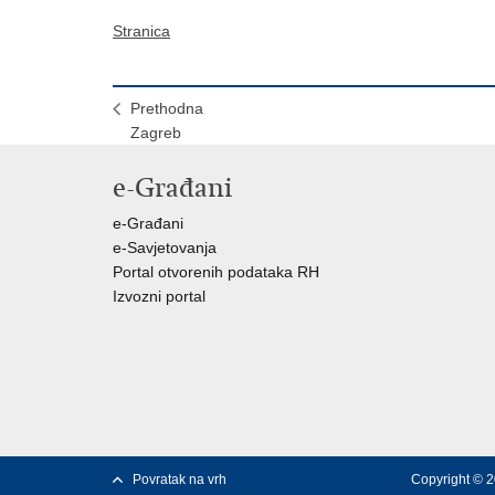
Stranica
Prethodna
Zagreb
e-Građani
e-Građani
e-Savjetovanja
Portal otvorenih podataka RH
Izvozni portal
Povratak na vrh
Copyright © 2