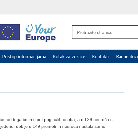
Pristup informacijama
Kutak za vozače
Kontakti
Radne doz
; od toga četiri s pet poginulih osoba, a od 39 nesreća s
lijeđeno, dok je u 149 prometnih nesreća nastala samo