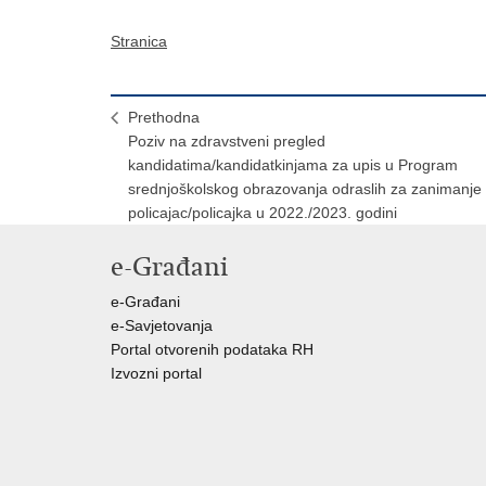
Stranica
Prethodna
Poziv na zdravstveni pregled
kandidatima/kandidatkinjama za upis u Program
srednjoškolskog obrazovanja odraslih za zanimanje
policajac/policajka u 2022./2023. godini
e-Građani
e-Građani
e-Savjetovanja
Portal otvorenih podataka RH
Izvozni portal