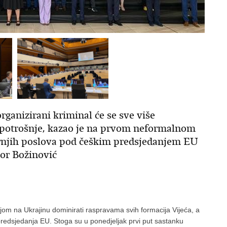
rganizirani kriminal će se sve više
 potrošnje, kazao je na prvom neformalnom
rnjih poslova pod češkim predsjedanjem EU
or Božinović
jom na Ukrajinu dominirati raspravama svih formacija Vijeća, a
redsjedanja EU. Stoga su u ponedjeljak prvi put sastanku