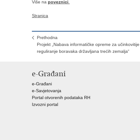
Više na
poveznici
.
Stranica
Prethodna
Projekt „Nabava informatičke opreme za učinkovitije
reguliranje boravaka državljana trećih zemalja“
e-Građani
e-Građani
e-Savjetovanja
Portal otvorenih podataka RH
Izvozni portal