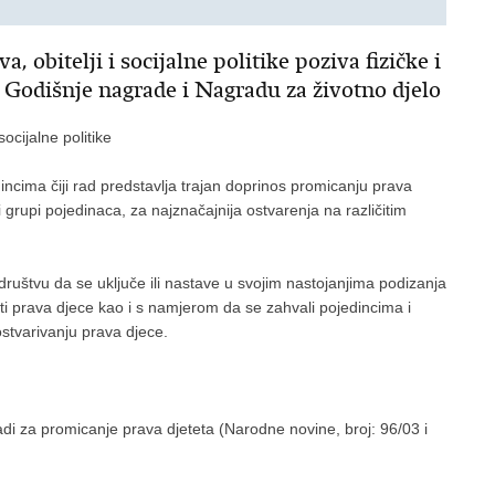
 obitelji i socijalne politike poziva fizičke i
 Godišnje nagrade i Nagradu za životno djelo
socijalne politike
incima čiji rad predstavlja trajan doprinos promicanju prava
i grupi pojedinaca, za najznačajnija ostvarenja na različitim
.
 društvu da se uključe ili nastave u svojim nastojanjima podizanja
titi prava djece kao i s namjerom da se zahvali pojedincima i
stvarivanju prava djece.
 za promicanje prava djeteta (Narodne novine, broj: 96/03 i