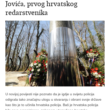
Jovića, prvog hrvatskog
redarstvenika
U novijoj povijesti nije poznato da je igdje u svijetu policija
odigrala tako značajnu ulogu u stvaranju i obrani svoje države
kao što je to učinila hrvatska policija. Baš je hrvatska policija