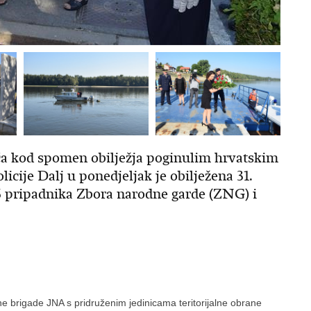
ća kod spomen obilježja poginulim hrvatskim
licije Dalj u ponedjeljak je obilježena 31.
15 pripadnika Zbora narodne garde (ZNG) i
ne brigade JNA s pridruženim jedinicama teritorijalne obrane