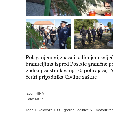
Polaganjem vijenaca i paljenjem svije
braniteljima ispred Postaje granične po
godišnjica stradavanja 20 policajaca, 
četiri pripadnika Civilne zaštite
Izvor: HINA
Foto: MUP
Toga 1. kolovoza 1991. godine, jedinice 51. motorizira