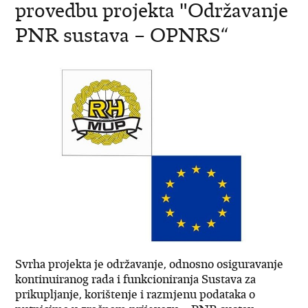
provedbu projekta "Održavanje
PNR sustava – OPNRS“
Svrha projekta je održavanje, odnosno osiguravanje
kontinuiranog rada i funkcioniranja Sustava za
prikupljanje, korištenje i razmjenu podataka o