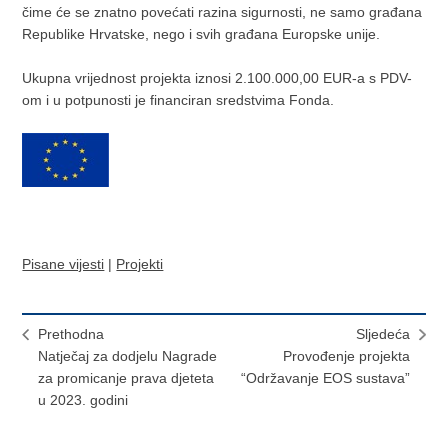
čime će se znatno povećati razina sigurnosti, ne samo građana
Republike Hrvatske, nego i svih građana Europske unije.
Ukupna vrijednost projekta iznosi 2.100.000,00 EUR-a s PDV-
om i u potpunosti je financiran sredstvima Fonda.
Pisane vijesti
|
Projekti
Prethodna
Sljedeća
Natječaj za dodjelu Nagrade
Provođenje projekta
za promicanje prava djeteta
“Održavanje EOS sustava”
u 2023. godini