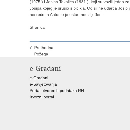
(1975.) i Josipa Takalića (1981.), koji su vozili jeda
Josipa kojeg je srušio s bicikla. Od siline udarca Josip
nesreće, a Antonio je ostao neozlijeđen.
Stranica
Prethodna
Požega
e-Građani
e-Građani
e-Savjetovanja
Portal otvorenih podataka RH
Izvozni portal