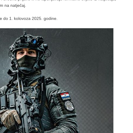
m na natječaj.
ne do 1. kolovoza 2025. godine.