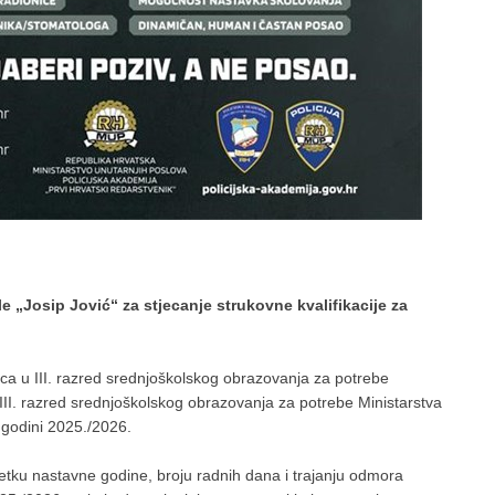
ole „Josip Jović“ za stjecanje strukovne kvalifikacije za
ica u III. razred srednjoškolskog obrazovanja za potrebe
 III. razred srednjoškolskog obrazovanja za potrebe Ministarstva
 godini 2025./2026.
etku nastavne godine, broju radnih dana i trajanju odmora