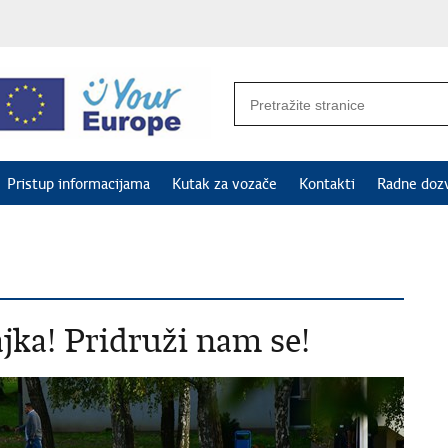
Pristup informacijama
Kutak za vozače
Kontakti
Radne doz
ajka! Pridruži nam se!