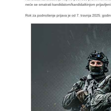
neće se smatrati kandidatom/kandidatkinjom prijavljeni
Rok za podnošenje prijava je od 7. travnja 2025. godi