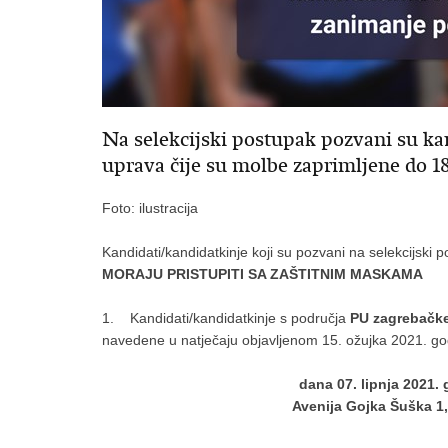
Na selekcijski postupak pozvani su kan
uprava čije su molbe zaprimljene do 1
Foto: ilustracija
Kandidati/kandidatkinje koji su pozvani na selekcijski 
MORAJU PRISTUPITI SA ZAŠTITNIM MASKAMA
1. Kandidati/kandidatkinje s područja
PU zagrebačke
navedene u natječaju objavljenom 15. ožujka 2021. godin
dana 07. lipnja 2021. 
Avenija Gojka Šuška 1,