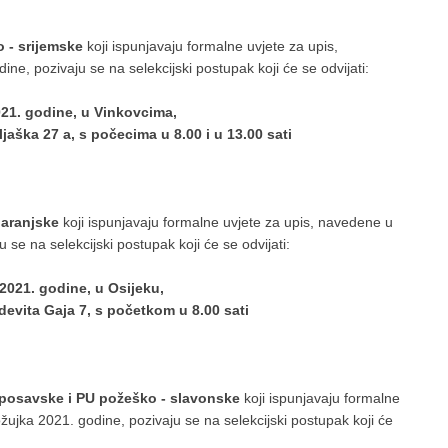
 - srijemske
koji ispunjavaju formalne uvjete za upis,
e, pozivaju se na selekcijski postupak koji će se odvijati:
021. godine, u Vinkovcima,
jaška 27 a, s počecima u 8.00 i u 13.00 sati
baranjske
koji ispunjavaju formalne uvjete za upis, navedene u
se na selekcijski postupak koji će se odvijati:
 2021. godine, u Osijeku,
devita Gaja 7, s početkom u 8.00 sati
posavske i PU požeško - slavonske
koji ispunjavaju formalne
žujka 2021. godine, pozivaju se na selekcijski postupak koji će