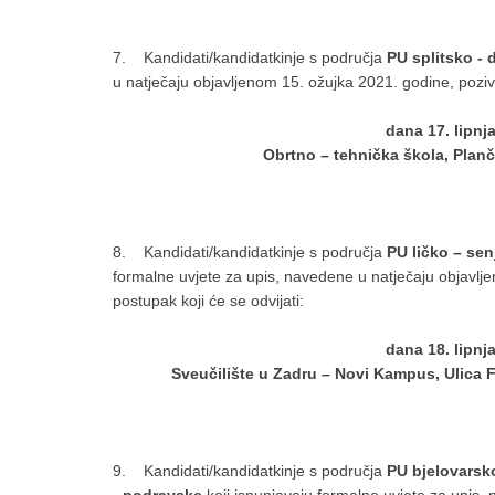
7. Kandidati/kandidatkinje s područja
PU splitsko - 
u natječaju objavljenom 15. ožujka 2021. godine, pozivaj
dana 17. lipnja
Obrtno – tehnička škola, Planči
8. Kandidati/kandidatkinje s područja
PU ličko – sen
formalne uvjete za upis, navedene u natječaju objavlje
postupak koji će se odvijati:
dana 18. lipnj
Sveučilište u Zadru – Novi Kampus, Ulica F
9. Kandidati/kandidatkinje s područja
PU bjelovarsko