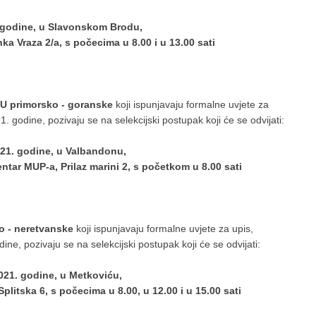
. godine, u Slavonskom Brodu,
ka Vraza 2/a, s počecima u 8.00 i u 13.00 sati
PU primorsko - goranske
koji ispunjavaju formalne uvjete za
 godine, pozivaju se na selekcijski postupak koji će se odvijati:
021. godine, u Valbandonu,
tar MUP-a, Prilaz marini 2, s početkom u 8.00 sati
 - neretvanske
koji ispunjavaju formalne uvjete za upis,
e, pozivaju se na selekcijski postupak koji će se odvijati:
2021. godine, u Metkoviću,
plitska 6, s počecima u 8.00, u 12.00 i u 15.00 sati