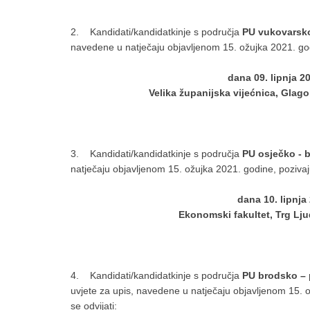
2. Kandidati/kandidatkinje s područja
PU vukovarsko
navedene u natječaju objavljenom 15. ožujka 2021. godin
dana 09. lipnja 2
Velika županijska vijećnica, Glagol
3. Kandidati/kandidatkinje s područja
PU osječko - 
natječaju objavljenom 15. ožujka 2021. godine, pozivaju 
dana 10. lipnja
Ekonomski fakultet, Trg Lju
4. Kandidati/kandidatkinje s područja
PU brodsko – 
uvjete za upis, navedene u natječaju objavljenom 15. o
se odvijati: