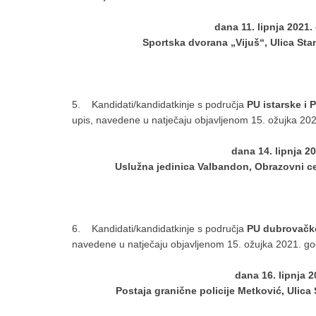
dana 11. lipnja 2021
Sportska dvorana „Vijuš“, Ulica Stan
5. Kandidati/kandidatkinje s područja
PU istarske i 
upis, navedene u natječaju objavljenom 15. ožujka 2021.
dana 14. lipnja 2
Uslužna jedinica Valbandon, Obrazovni cen
6. Kandidati/kandidatkinje s područja
PU dubrovačko
navedene u natječaju objavljenom 15. ožujka 2021. godin
dana 16. lipnja 
Postaja granične policije Metković, Ulica S