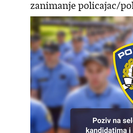
zanimanje policajac/pol